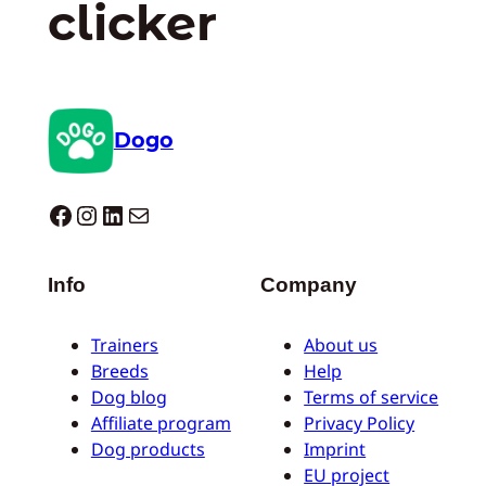
clicker
Dogo
Dogo facebook
Instagram
LinkedIn
E-mail
Info
Company
Trainers
About us
Breeds
Help
Dog blog
Terms of service
Affiliate program
Privacy Policy
Dog products
Imprint
EU project