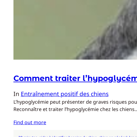
Comment traiter l’hypoglycémi
In
Entraînement positif des chiens
L’hypoglycémie peut présenter de graves risques pour
Reconnaître et traiter l’hypoglycémie chez les chiens
Find out more