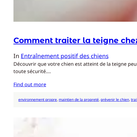
Comment traiter la teigne chez
In
Entraînement positif des chiens
Découvrir que votre chien est atteint de la teigne pe
toute sécurité.…
Find out more
environnement propre
, 
maintien de la propreté
, 
prévenir le chien
, 
tra