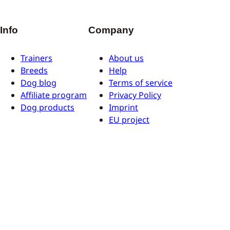
Info
Company
Trainers
About us
Breeds
Help
Dog blog
Terms of service
Affiliate program
Privacy Policy
Dog products
Imprint
EU project