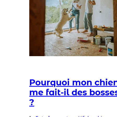
Pourquoi mon chie
me fait-il des bosse
?