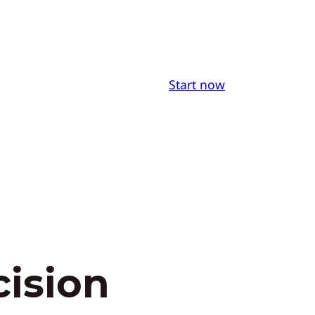
Start now
ision