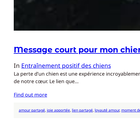
Message court pour mon chie
In
Entraînement positif des chiens
La perte d’un chien est une expérience incroyablemen
de notre cœur. Le lien que…
Find out more
amour partagé
, 
joie apportée
, 
lien partagé
, 
loyauté amour
, 
moment de