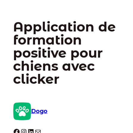
Application de
formation
positive pour
chiens avec
clicker
Dogo
Dogo facebook
Instagram
LinkedIn
E-mail