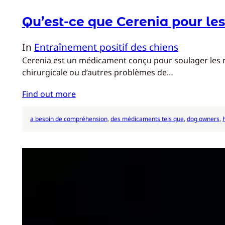
Qu’est-ce que Cerenia pour les
In
Entraînement positif des chiens
Cerenia est un médicament conçu pour soulager les nau
chirurgicale ou d’autres problèmes de…
Find out more
a besoin de compréhension
, 
des médicaments tels que
, 
dog owners
, 