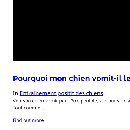
Pourquoi mon chien vomit-il l
In
Entraînement positif des chiens
Voir son chien vomir peut être pénible, surtout si c
Tout comme…
Find out more