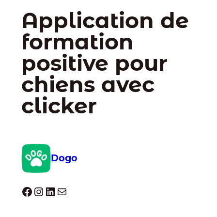
Application de
formation
positive pour
chiens avec
clicker
Dogo
Dogo facebook
Instagram
LinkedIn
E-mail