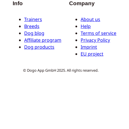
Info
Company
Trainers
About us
Breeds
Help
Dog blog
Terms of service
Affiliate program
Privacy Policy
Dog products
Imprint
EU project
© Dogo App GmbH 2025. All rights reserved.