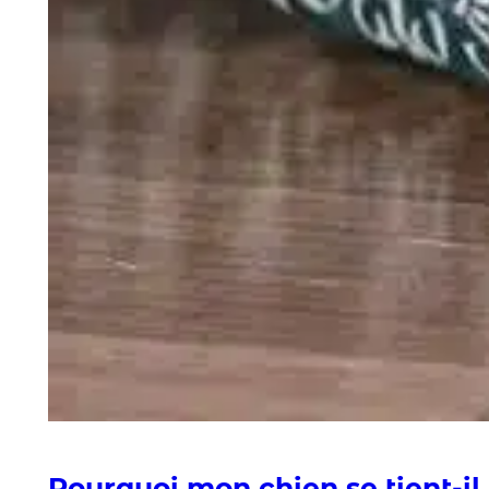
Pourquoi mon chien se tient-il