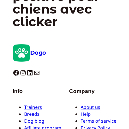
chiens avec
clicker
Dogo
Dogo facebook
Instagram
LinkedIn
E-mail
Info
Company
Trainers
About us
Breeds
Help
Dog blog
Terms of service
Affiliate program
Privacy Policy