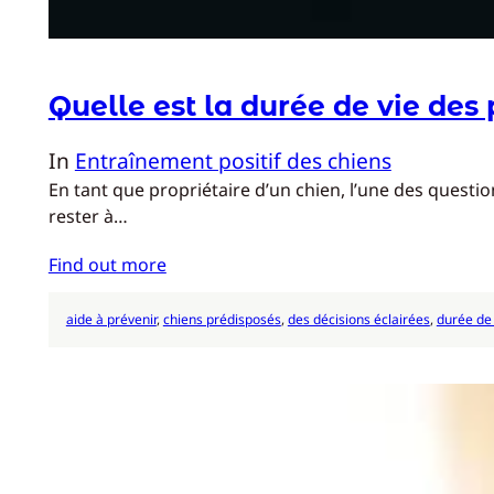
Quelle est la durée de vie des 
In
Entraînement positif des chiens
En tant que propriétaire d’un chien, l’une des quest
rester à…
Find out more
aide à prévenir
, 
chiens prédisposés
, 
des décisions éclairées
, 
durée de 