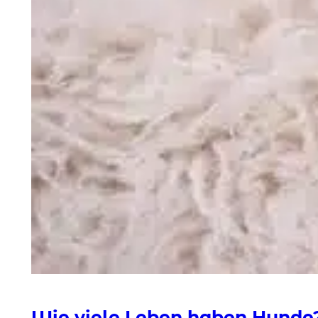
Wie viele Leben haben Hunde