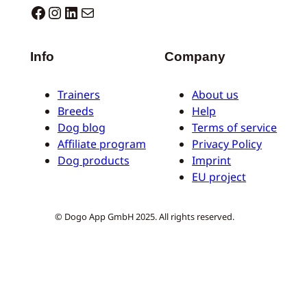
Dogo facebook
Instagram
LinkedIn
E-Mail
Info
Company
Trainers
About us
Breeds
Help
Dog blog
Terms of service
Affiliate program
Privacy Policy
Dog products
Imprint
EU project
© Dogo App GmbH 2025. All rights reserved.