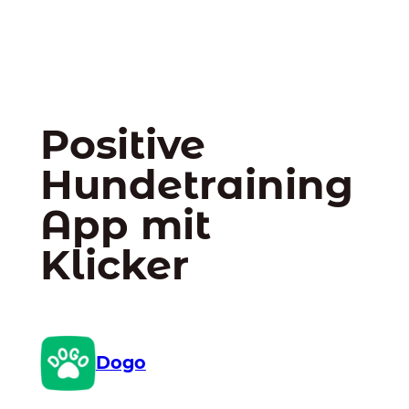
Positive
Hundetraining
App mit
Klicker
Dogo