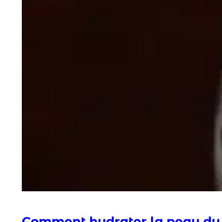
Comment hydrater la peau du 