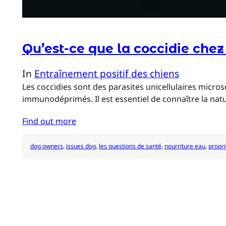
Qu’est-ce que la coccidie chez 
In
Entraînement positif des chiens
Les coccidies sont des parasites unicellulaires micros
immunodéprimés. Il est essentiel de connaître la natu
Find out more
dog owners
, 
issues dog
, 
les questions de santé
, 
nourriture eau
, 
propri