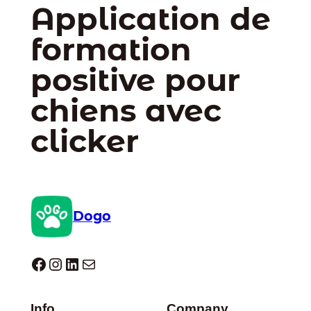
Application de
formation
positive pour
chiens avec
clicker
Dogo
Dogo facebook
Instagram
LinkedIn
E-mail
Info
Company