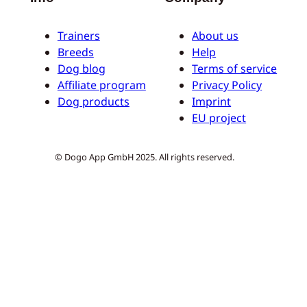
Trainers
About us
Breeds
Help
Dog blog
Terms of service
Affiliate program
Privacy Policy
Dog products
Imprint
EU project
© Dogo App GmbH 2025. All rights reserved.