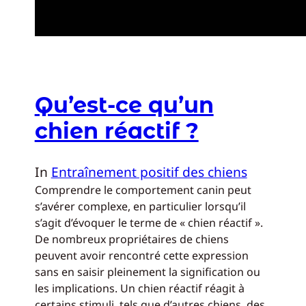
Qu’est-ce qu’un
chien réactif ?
In
Entraînement positif des chiens
Comprendre le comportement canin peut
s’avérer complexe, en particulier lorsqu’il
s’agit d’évoquer le terme de « chien réactif ».
De nombreux propriétaires de chiens
peuvent avoir rencontré cette expression
sans en saisir pleinement la signification ou
les implications. Un chien réactif réagit à
certains stimuli, tels que d’autres chiens, des