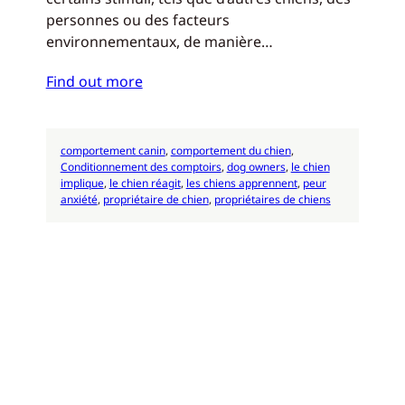
personnes ou des facteurs
environnementaux, de manière…
Find out more
comportement canin
, 
comportement du chien
, 
Conditionnement des comptoirs
, 
dog owners
, 
le chien
implique
, 
le chien réagit
, 
les chiens apprennent
, 
peur
anxiété
, 
propriétaire de chien
, 
propriétaires de chiens