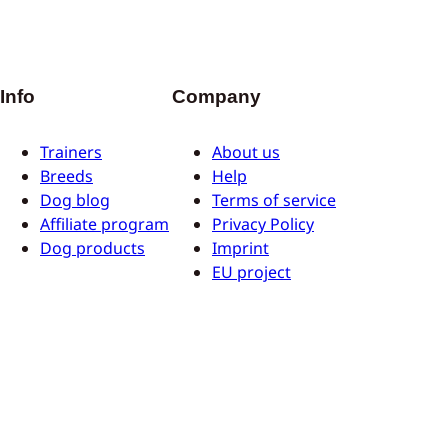
Info
Company
Trainers
About us
Breeds
Help
Dog blog
Terms of service
Affiliate program
Privacy Policy
Dog products
Imprint
EU project