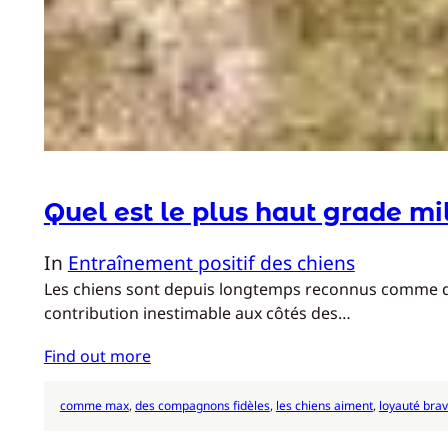
Quel est le plus haut grade mil
In
Entraînement positif des chiens
Les chiens sont depuis longtemps reconnus comme de fi
contribution inestimable aux côtés des…
Find out more
comme max
, 
des compagnons fidèles
, 
les chiens aiment
, 
loyauté bra