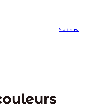
Start now
couleurs