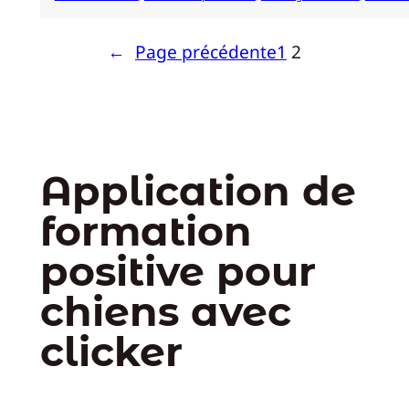
←
Page précédente
1
2
Application de
formation
positive pour
chiens avec
clicker