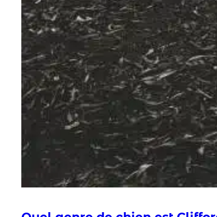
Quel genre de chien est Cliffor