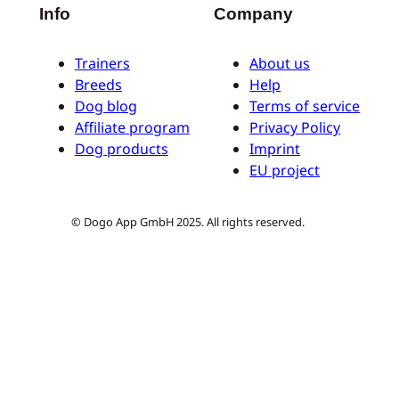
Info
Company
Trainers
About us
Breeds
Help
Dog blog
Terms of service
Affiliate program
Privacy Policy
Dog products
Imprint
EU project
© Dogo App GmbH 2025. All rights reserved.