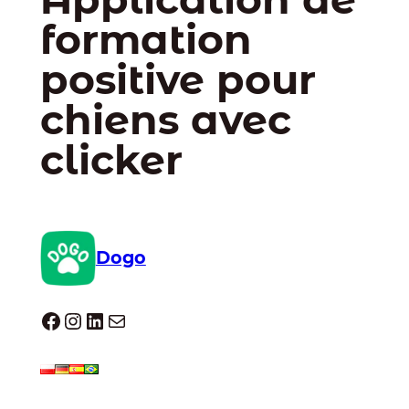
formation
positive pour
chiens avec
clicker
Dogo
Dogo facebook
Instagram
LinkedIn
E-mail