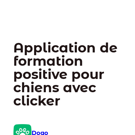
Application de
formation
positive pour
chiens avec
clicker
Dogo