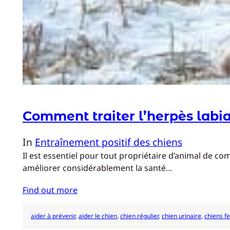
Comment traiter l’herpès labia
In
Entraînement positif des chiens
Il est essentiel pour tout propriétaire d’animal de co
améliorer considérablement la santé…
Find out more
aider à prévenir
, 
aider le chien
, 
chien régulier
, 
chien urinaire
, 
chiens f