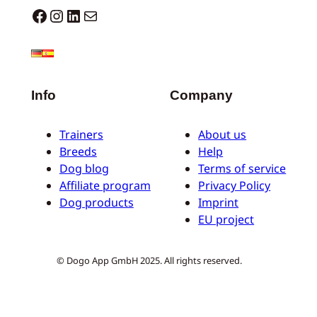
Dogo facebook
Instagram
LinkedIn
E-mail
Info
Company
Trainers
About us
Breeds
Help
Dog blog
Terms of service
Affiliate program
Privacy Policy
Dog products
Imprint
EU project
© Dogo App GmbH 2025. All rights reserved.