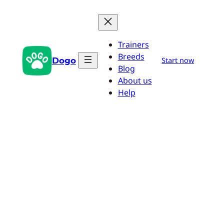
Aller
au
contenu
Trainers
Breeds
Dogo
Start now
Blog
About us
Help