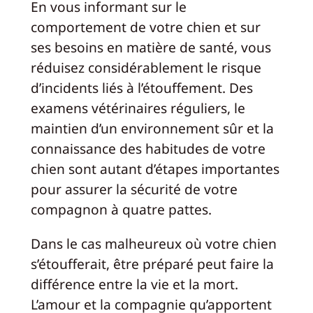
En vous informant sur le
comportement de votre chien et sur
ses besoins en matière de santé, vous
réduisez considérablement le risque
d’incidents liés à l’étouffement. Des
examens vétérinaires réguliers, le
maintien d’un environnement sûr et la
connaissance des habitudes de votre
chien sont autant d’étapes importantes
pour assurer la sécurité de votre
compagnon à quatre pattes.
Dans le cas malheureux où votre chien
s’étoufferait, être préparé peut faire la
différence entre la vie et la mort.
L’amour et la compagnie qu’apportent