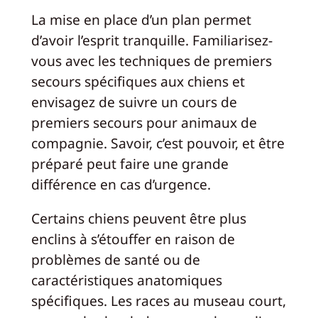
La mise en place d’un plan permet
d’avoir l’esprit tranquille. Familiarisez-
vous avec les techniques de premiers
secours spécifiques aux chiens et
envisagez de suivre un cours de
premiers secours pour animaux de
compagnie. Savoir, c’est pouvoir, et être
préparé peut faire une grande
différence en cas d’urgence.
Certains chiens peuvent être plus
enclins à s’étouffer en raison de
problèmes de santé ou de
caractéristiques anatomiques
spécifiques. Les races au museau court,