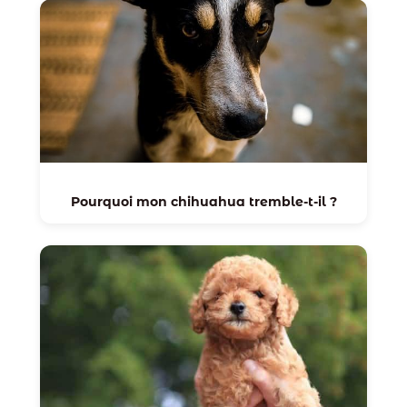
Pourquoi mon chihuahua tremble-t-il ?