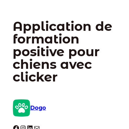
Application de
formation
positive pour
chiens avec
clicker
Dogo
Dogo facebook
Instagram
LinkedIn
E-mail