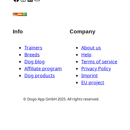
Info
Company
Trainers
About us
Breeds
Help
Dog blog
Terms of service
Affiliate program
Privacy Policy
Dog products
Imprint
EU project
© Dogo App GmbH 2025. All rights reserved.