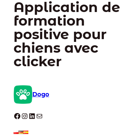
Application de
formation
positive pour
chiens avec
clicker
Dogo
Dogo facebook
Instagram
LinkedIn
E-mail