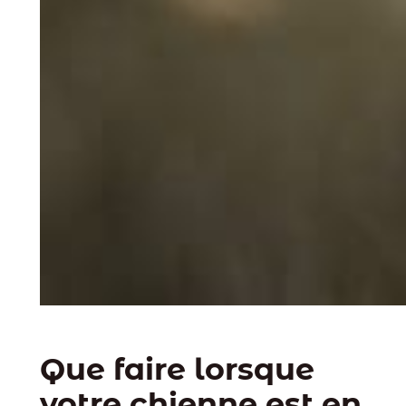
Que faire lorsque
votre chienne est en