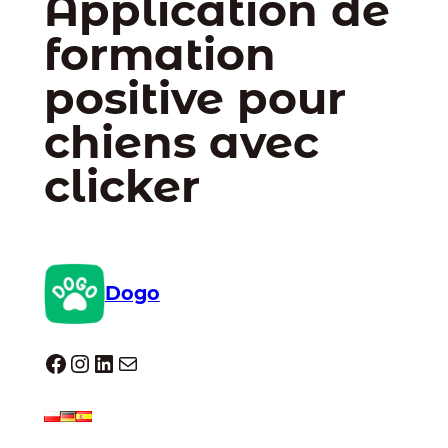
Application de
formation
positive pour
chiens avec
clicker
Dogo
Dogo facebook
Instagram
LinkedIn
E-mail