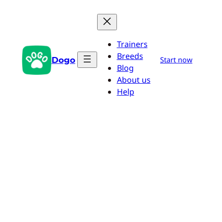
Aller
au
contenu
Trainers
Breeds
Dogo
Start now
Blog
About us
Help