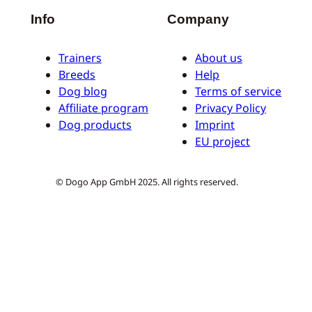
Info
Company
Trainers
About us
Breeds
Help
Dog blog
Terms of service
Affiliate program
Privacy Policy
Dog products
Imprint
EU project
© Dogo App GmbH 2025. All rights reserved.