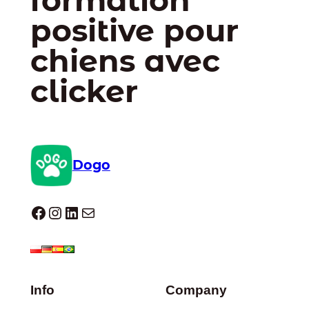
positive pour
chiens avec
clicker
Dogo
Dogo facebook
Instagram
LinkedIn
E-mail
Info
Company