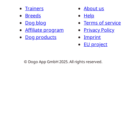
Trainers
About us
Breeds
Help
Dog blog
Terms of service
Affiliate program
Privacy Policy
Dog products
Imprint
EU project
© Dogo App GmbH 2025. All rights reserved.