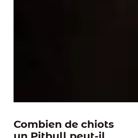
Combien de chiots
un Pitbull peut-il