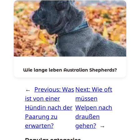
Wie lange leben Australian Shepherds?
←
Previous:
Was
Next:
Wie oft
ist von einer
müssen
Hündin nach der
Welpen nach
Paarung zu
draußen
erwarten?
gehen?
→