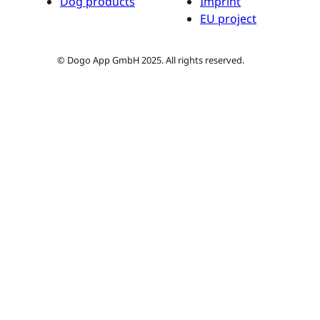
Dog products
Imprint
EU project
© Dogo App GmbH 2025. All rights reserved.