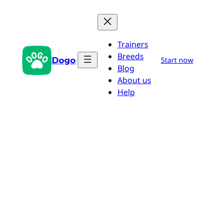
Zum
Inhalt
springen
Trainers
Breeds
Dogo
Start now
Blog
About us
Help