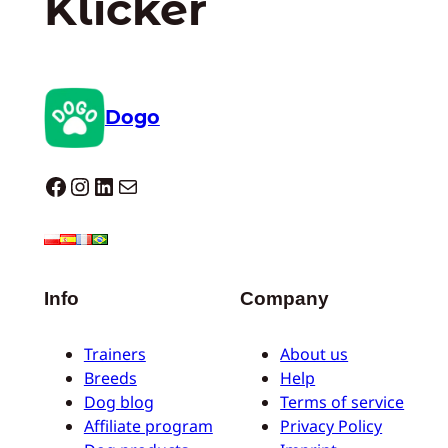
Klicker
Dogo
Dogo facebook
Instagram
LinkedIn
E-Mail
Info
Company
Trainers
About us
Breeds
Help
Dog blog
Terms of service
Affiliate program
Privacy Policy