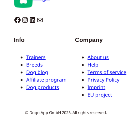
Dogo facebook
Instagram
LinkedIn
Correo electrónico
Info
Company
Trainers
About us
Breeds
Help
Dog blog
Terms of service
Affiliate program
Privacy Policy
Dog products
Imprint
EU project
© Dogo App GmbH 2025. All rights reserved.