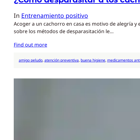
In
Entrenamiento positivo
Acoger a un cachorro en casa es motivo de alegría y
sobre los métodos de desparasitación le…
Find out more
amigo peludo
, 
atención preventiva
, 
buena higiene
, 
medicamentos anti