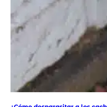
¿Cómo desparasitar a los cach