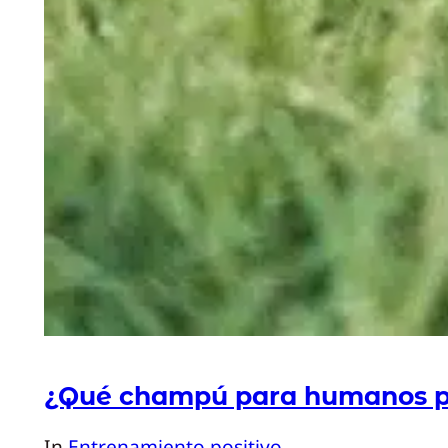
¿Qué champú para humanos pue
In
Entrenamiento positivo