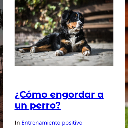
¿Cómo engordar a
un perro?
In
Entrenamiento positivo