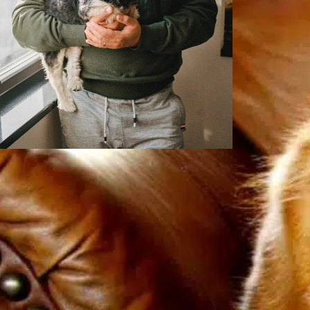
¿Cuánto tiempo
puede estar un
perro sin comer?