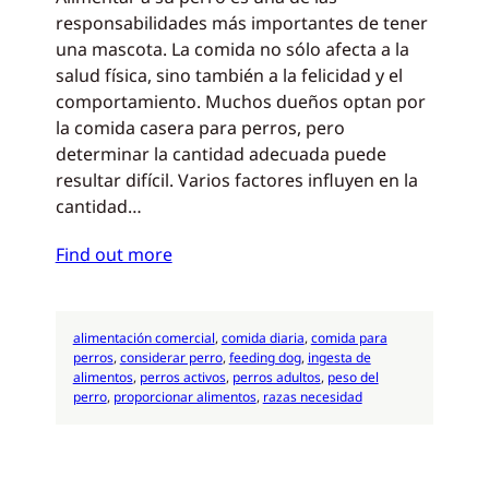
responsabilidades más importantes de tener
una mascota. La comida no sólo afecta a la
salud física, sino también a la felicidad y el
comportamiento. Muchos dueños optan por
la comida casera para perros, pero
determinar la cantidad adecuada puede
resultar difícil. Varios factores influyen en la
cantidad…
Find out more
alimentación comercial
, 
comida diaria
, 
comida para
perros
, 
considerar perro
, 
feeding dog
, 
ingesta de
alimentos
, 
perros activos
, 
perros adultos
, 
peso del
perro
, 
proporcionar alimentos
, 
razas necesidad