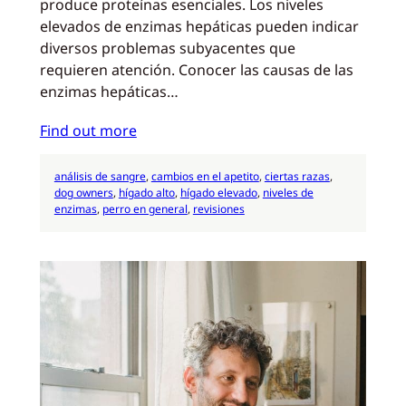
produce proteínas esenciales. Los niveles
elevados de enzimas hepáticas pueden indicar
diversos problemas subyacentes que
requieren atención. Conocer las causas de las
enzimas hepáticas…
Find out more
análisis de sangre
, 
cambios en el apetito
, 
ciertas razas
, 
dog owners
, 
hígado alto
, 
hígado elevado
, 
niveles de
enzimas
, 
perro en general
, 
revisiones