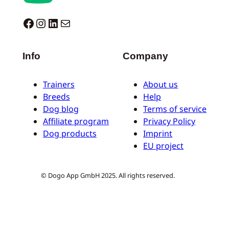
Dogo facebook
Instagram
LinkedIn
Correo electrónico
Info
Company
Trainers
About us
Breeds
Help
Dog blog
Terms of service
Affiliate program
Privacy Policy
Dog products
Imprint
EU project
© Dogo App GmbH 2025. All rights reserved.