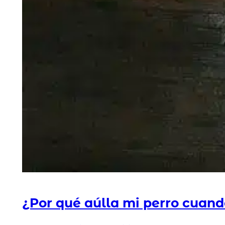
¿Por qué aúlla mi perro cuan