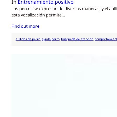
In
Entrenamiento positivo
Los perros se expresan de diversas maneras, y el au
esta vocalización permite…
Find out more
aullidos de perro
, 
ayuda perro
, 
búsqueda de atención
, 
comportamient