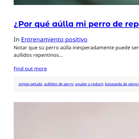
¿Por qué aúlla mi perro de re
In
Entrenamiento positivo
Notar que su perro aúlla inesperadamente puede ser 
aullidos repentinos…
Find out more
amigo peludo
, 
aullidos de perro
, 
ayudar a reducir
, 
búsqueda de atenc