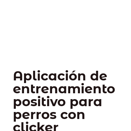
Aplicación de
entrenamiento
positivo para
perros con
clicker