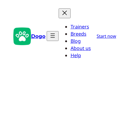
Saltar
al
contenido
Trainers
Breeds
Dogo
Start now
Blog
About us
Help