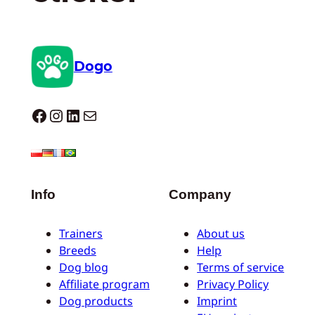
Dogo
Dogo facebook
Instagram
LinkedIn
Correo electrónico
Info
Company
Trainers
About us
Breeds
Help
Dog blog
Terms of service
Affiliate program
Privacy Policy
Dog products
Imprint