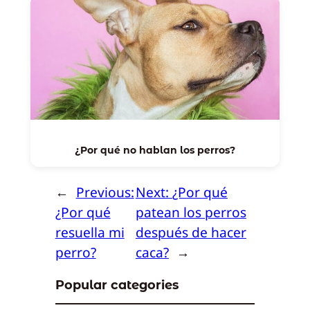
¿Por qué no hablan los perros?
←
Previous:
Next:
¿Por qué
¿Por qué
patean los perros
resuella mi
después de hacer
perro?
caca?
→
Popular categories