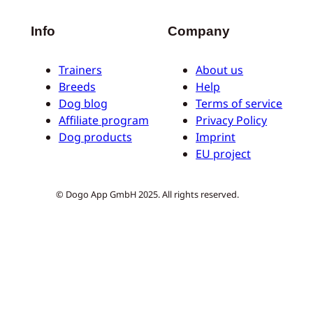
Info
Company
Trainers
About us
Breeds
Help
Dog blog
Terms of service
Affiliate program
Privacy Policy
Dog products
Imprint
EU project
© Dogo App GmbH 2025. All rights reserved.