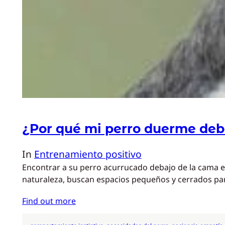
¿Por qué mi perro duerme de
In
Entrenamiento positivo
Encontrar a su perro acurrucado debajo de la cama e
naturaleza, buscan espacios pequeños y cerrados pa
Find out more