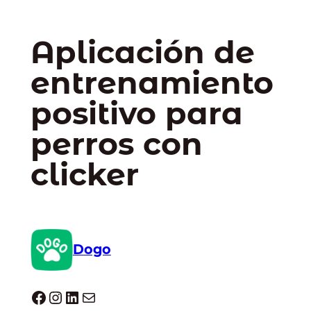
Aplicación de
entrenamiento
positivo para
perros con
clicker
Dogo
Dogo facebook
Instagram
LinkedIn
Correo electrónico