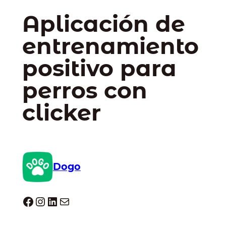
Aplicación de
entrenamiento
positivo para
perros con
clicker
Dogo
Dogo facebook
Instagram
LinkedIn
Correo electrónico