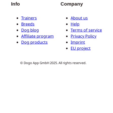
Info
Company
Trainers
About us
Breeds
Help
Dog blog
Terms of service
Affiliate program
Privacy Policy
Dog products
Imprint
EU project
© Dogo App GmbH 2025. All rights reserved.