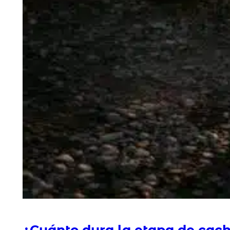
¿Cuánto dura la etapa de cac