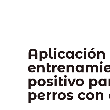
Aplicación
entrenami
positivo pa
perros con 