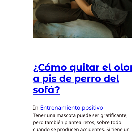
¿Cómo quitar el olo
a pis de perro del
sofá?
In
Entrenamiento positivo
Tener una mascota puede ser gratificante,
pero también plantea retos, sobre todo
cuando se producen accidentes. Si tiene un