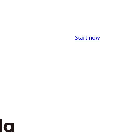
Start now
da