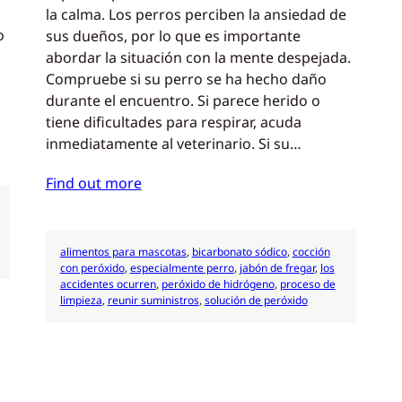
la calma. Los perros perciben la ansiedad de
o
sus dueños, por lo que es importante
abordar la situación con la mente despejada.
Compruebe si su perro se ha hecho daño
durante el encuentro. Si parece herido o
tiene dificultades para respirar, acuda
inmediatamente al veterinario. Si su…
Find out more
alimentos para mascotas
, 
bicarbonato sódico
, 
cocción
con peróxido
, 
especialmente perro
, 
jabón de fregar
, 
los
accidentes ocurren
, 
peróxido de hidrógeno
, 
proceso de
limpieza
, 
reunir suministros
, 
solución de peróxido