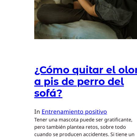
¿Cómo quitar el olo
a pis de perro del
sofá?
In
Entrenamiento positivo
Tener una mascota puede ser gratificante,
pero también plantea retos, sobre todo
cuando se producen accidentes. Si tiene un