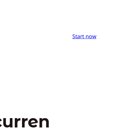
Start now
curren