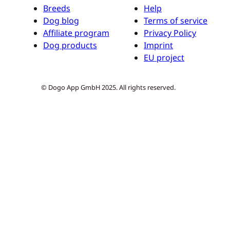
Breeds
Help
Dog blog
Terms of service
Affiliate program
Privacy Policy
Dog products
Imprint
EU project
© Dogo App GmbH 2025. All rights reserved.