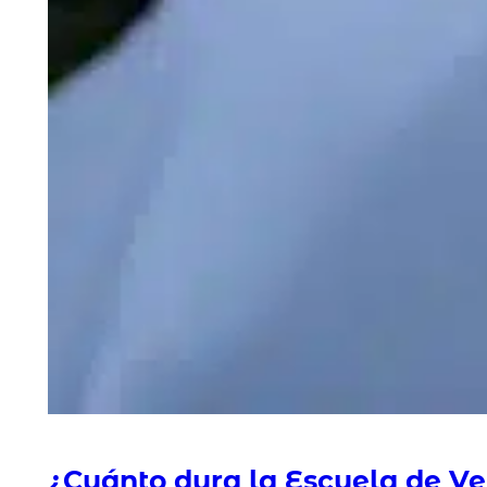
¿Cuánto dura la Escuela de Ve