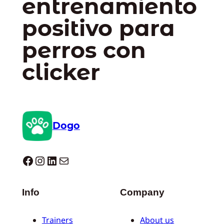
entrenamiento
positivo para
perros con
clicker
Dogo
Dogo facebook
Instagram
LinkedIn
Correo electrónico
Info
Company
Trainers
About us