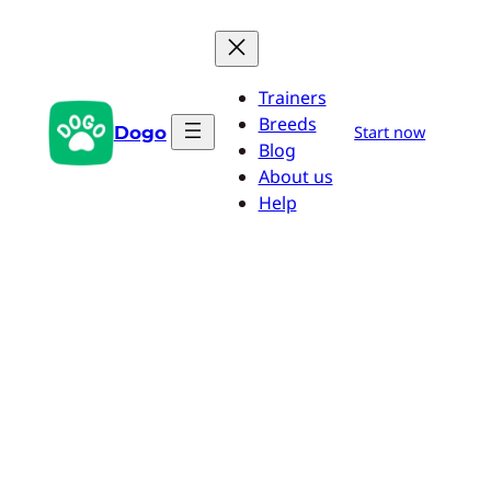
Saltar
al
contenido
Trainers
Breeds
Dogo
Start now
Blog
About us
Help