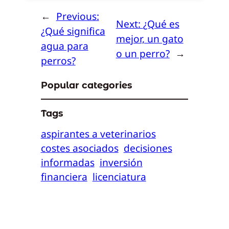
←
Previous:
Next:
¿Qué es
¿Qué significa
mejor, un gato
agua para
o un perro?
→
perros?
Popular categories
Tags
aspirantes a veterinarios
costes asociados
decisiones
informadas
inversión
financiera
licenciatura