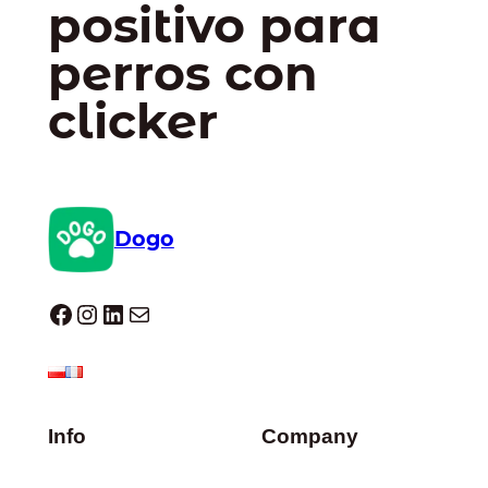
positivo para
perros con
clicker
Dogo
Dogo facebook
Instagram
LinkedIn
Correo electrónico
Info
Company