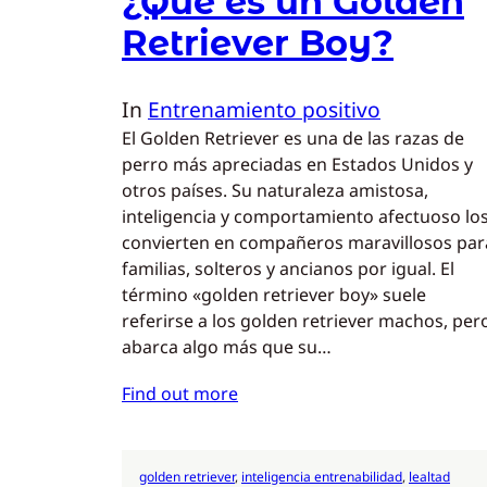
¿Qué es un Golden
Retriever Boy?
In
Entrenamiento positivo
El Golden Retriever es una de las razas de
perro más apreciadas en Estados Unidos y
otros países. Su naturaleza amistosa,
inteligencia y comportamiento afectuoso lo
convierten en compañeros maravillosos par
familias, solteros y ancianos por igual. El
término «golden retriever boy» suele
referirse a los golden retriever machos, per
abarca algo más que su…
Find out more
golden retriever
, 
inteligencia entrenabilidad
, 
lealtad