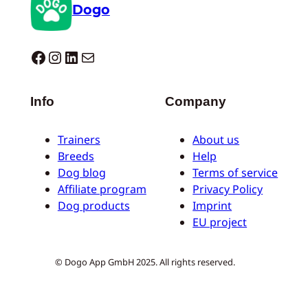
Dogo
Dogo facebook
Instagram
LinkedIn
Correo electrónico
Info
Company
Trainers
About us
Breeds
Help
Dog blog
Terms of service
Affiliate program
Privacy Policy
Dog products
Imprint
EU project
© Dogo App GmbH 2025. All rights reserved.