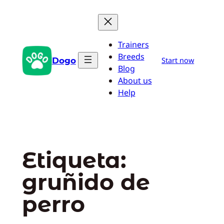
Saltar
al
contenido
Trainers
Breeds
Dogo
Start now
Blog
About us
Help
Etiqueta:
gruñido de
perro