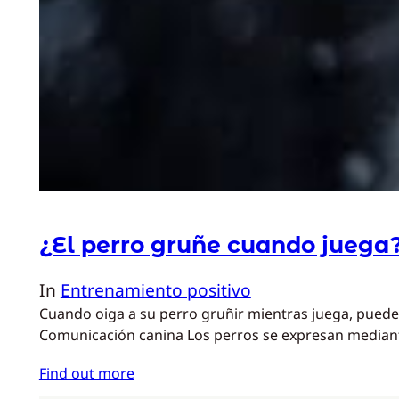
¿El perro gruñe cuando juega
In
Entrenamiento positivo
Cuando oiga a su perro gruñir mientras juega, puede
Comunicación canina Los perros se expresan median
Find out more