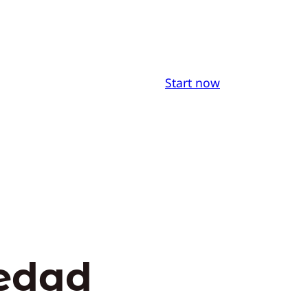
Start now
edad