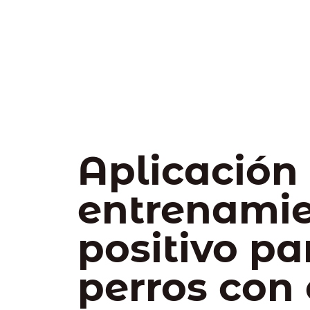
Aplicación
entrenami
positivo pa
perros con 