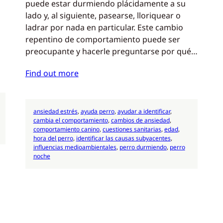
puede estar durmiendo plácidamente a su
lado y, al siguiente, pasearse, lloriquear o
ladrar por nada en particular. Este cambio
repentino de comportamiento puede ser
preocupante y hacerle preguntarse por qué…
Find out more
ansiedad estrés
, 
ayuda perro
, 
ayudar a identificar
, 
cambia el comportamiento
, 
cambios de ansiedad
, 
comportamiento canino
, 
cuestiones sanitarias
, 
edad
, 
hora del perro
, 
identificar las causas subyacentes
, 
influencias medioambientales
, 
perro durmiendo
, 
perro
noche