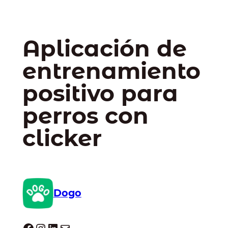
Aplicación de
entrenamiento
positivo para
perros con
clicker
Dogo
Dogo facebook
Instagram
LinkedIn
Correo electrónico