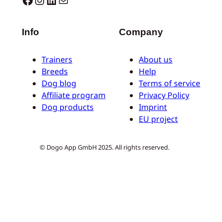
Info
Company
Trainers
About us
Breeds
Help
Dog blog
Terms of service
Affiliate program
Privacy Policy
Dog products
Imprint
EU project
© Dogo App GmbH 2025. All rights reserved.