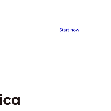
Start now
ica