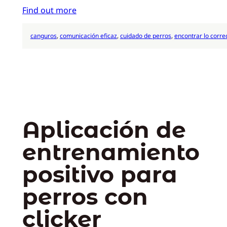
Find out more
canguros
, 
comunicación eficaz
, 
cuidado de perros
, 
encontrar lo corre
Aplicación de
entrenamiento
positivo para
perros con
clicker