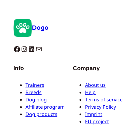
Dogo
Dogo facebook
Instagram
LinkedIn
Correo electrónico
Info
Company
Trainers
About us
Breeds
Help
Dog blog
Terms of service
Affiliate program
Privacy Policy
Dog products
Imprint
EU project