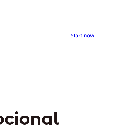
Start now
cional