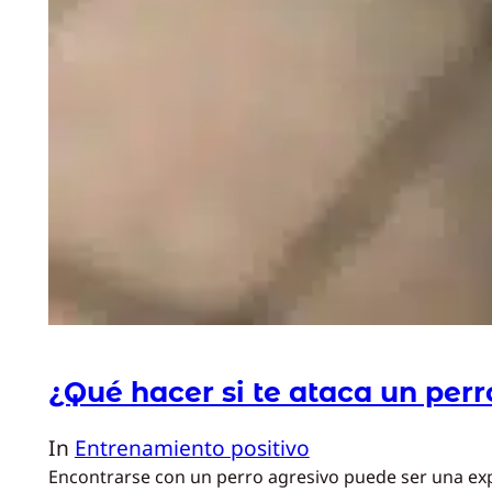
¿Qué hacer si te ataca un perr
In
Entrenamiento positivo
Encontrarse con un perro agresivo puede ser una expe