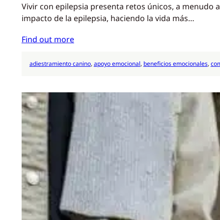
Vivir con epilepsia presenta retos únicos, a menudo 
impacto de la epilepsia, haciendo la vida más…
Find out more
adiestramiento canino
, 
apoyo emocional
, 
beneficios emocionales
, 
com