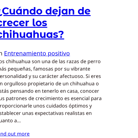
¿Cuándo dejan de
crecer los
chihuahuas?
In
Entrenamiento positivo
os chihuahua son una de las razas de perro
ás pequeñas, famosas por su vibrante
ersonalidad y su carácter afectuoso. Si eres
n orgulloso propietario de un chihuahua o
stás pensando en tenerlo en casa, conocer
us patrones de crecimiento es esencial para
roporcionarle unos cuidados óptimos y
stablecer unas expectativas realistas en
uanto a…
ind out more