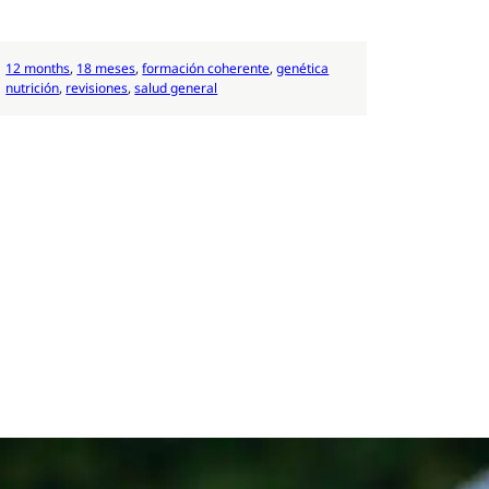
12 months
, 
18 meses
, 
formación coherente
, 
genética
nutrición
, 
revisiones
, 
salud general