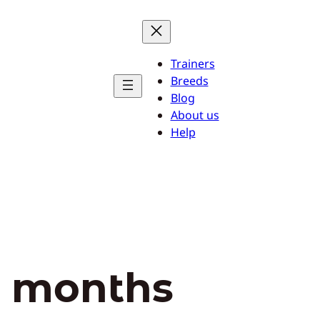
Trainers
Breeds
Blog
About us
Help
2 months