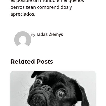
es posible un mundo en el que los
perros sean comprendidos y
apreciados.
Tadas Žiemys
By
Related Posts