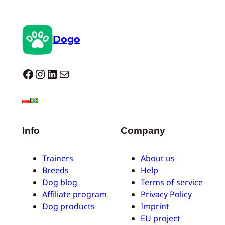
Dogo
Dogo facebook
Instagram
LinkedIn
Correo electrónico
Info
Company
Trainers
About us
Breeds
Help
Dog blog
Terms of service
Affiliate program
Privacy Policy
Dog products
Imprint
EU project