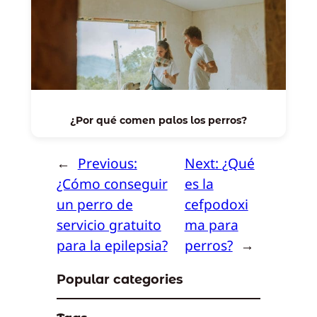
¿Por qué comen palos los perros?
←
Previous:
Next:
¿Qué
¿Cómo conseguir
es la
un perro de
cefpodoxi
servicio gratuito
ma para
para la epilepsia?
perros?
→
Popular categories