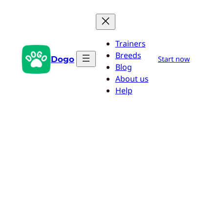
Saltar
al
contenido
Trainers
Breeds
Dogo
Start now
Blog
About us
Help