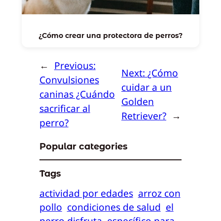
¿Cómo crear una protectora de perros?
←
Previous:
Next:
¿Cómo
Convulsiones
cuidar a un
caninas ¿Cuándo
Golden
sacrificar al
Retriever?
→
perro?
Popular categories
Tags
actividad por edades
arroz con
pollo
condiciones de salud
el
perro disfruta
específico para