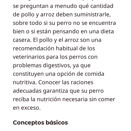
se preguntan a menudo qué cantidad
de pollo y arroz deben suministrarle,
sobre todo si su perro no se encuentra
bien o si están pensando en una dieta
casera. El pollo y el arroz son una
recomendación habitual de los
veterinarios para los perros con
problemas digestivos, ya que
constituyen una opción de comida
nutritiva. Conocer las raciones
adecuadas garantiza que su perro
reciba la nutrición necesaria sin comer
en exceso.
Conceptos básicos