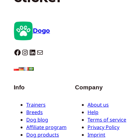
Dogo
Dogo facebook
Instagram
LinkedIn
Correo electrónico
Info
Company
Trainers
About us
Breeds
Help
Dog blog
Terms of service
Affiliate program
Privacy Policy
Dog products
Imprint