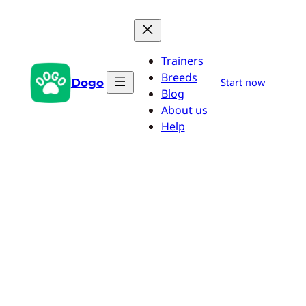
Saltar
al
contenido
Trainers
Breeds
Dogo
Start now
Blog
About us
Help