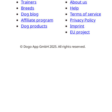
Trainers
About us
Breeds
Help
Dog blog
Terms of service
Affiliate program
Privacy Policy
Dog products
Imprint
EU project
© Dogo App GmbH 2025. All rights reserved.