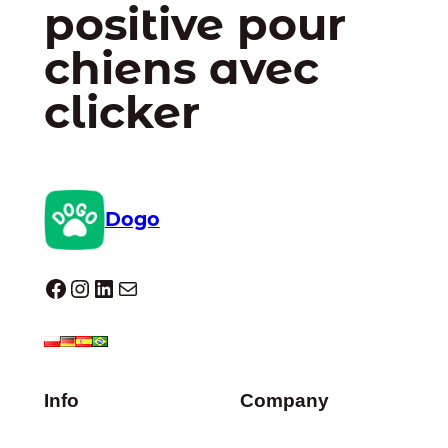
positive pour
chiens avec
clicker
Dogo
Dogo facebook
Instagram
LinkedIn
E-mail
Info
Company