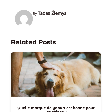
Tadas Žiemys
By
Related Posts
Quelle marque de yaourt est bonne pour
les chiens ?