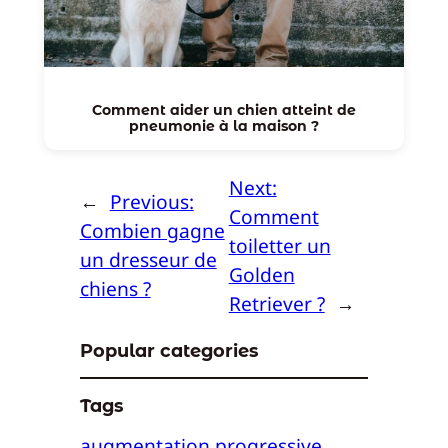
Comment aider un chien atteint de
pneumonie à la maison ?
Next:
←
Previous:
Comment
Combien gagne
toiletter un
un dresseur de
Golden
chiens ?
Retriever ?
→
Popular categories
Tags
augmentation progressive