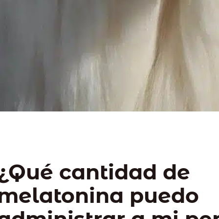
¿Qué cantidad de
melatonina puedo
administrar a mi pe