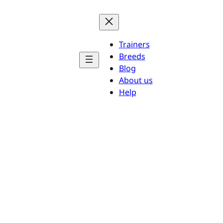
Trainers
Breeds
Blog
About us
Help