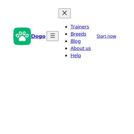
Zum
Inhalt
springen
Trainers
Breeds
Dogo
Start now
Blog
About us
Help