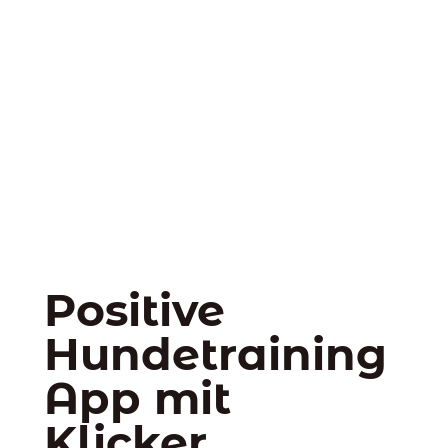
Positive
Hundetraining
App mit
Klicker