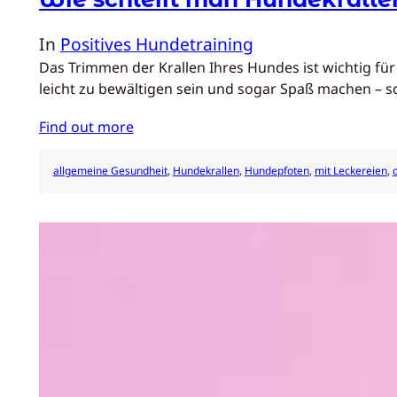
In
Positives Hundetraining
Das Trimmen der Krallen Ihres Hundes ist wichtig f
leicht zu bewältigen sein und sogar Spaß machen – s
Find out more
allgemeine Gesundheit
, 
Hundekrallen
, 
Hundepfoten
, 
mit Leckereien
, 