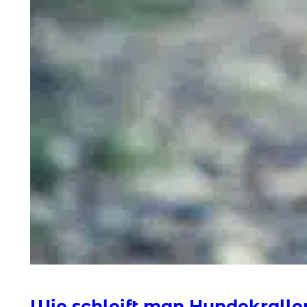
Wie schleift man Hundekralle