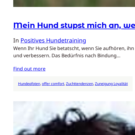
Mein Hund stupst mich an, wen
In
Positives Hundetraining
Wenn Ihr Hund Sie betatscht, wenn Sie aufhören, ihn
und verbessern. Das Bedürfnis nach Bindung…
Find out more
Hundepfoten
, 
offer comfort
, 
Zuchttendenzen
, 
Zuneigung Loyalität